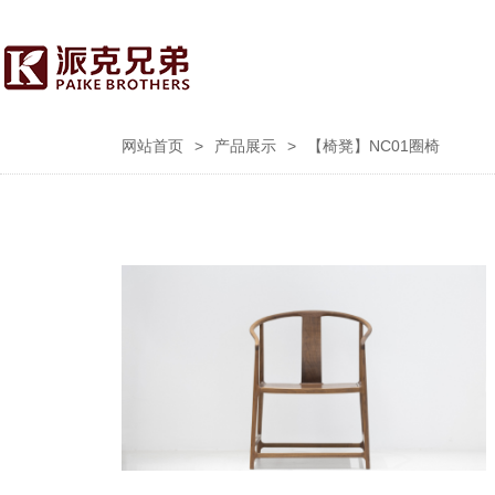
网站首页
>
产品展示
>
【椅凳】NC01圈椅