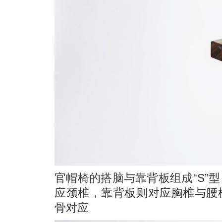
官帽椅的搭脑与靠背板组成“S”
应颈椎，靠背板则对应胸椎与腰
骨对应