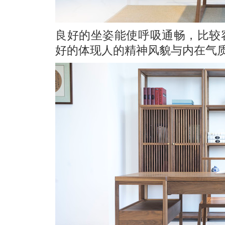
良好的坐姿能使呼吸通畅，比较
好的体现人的精神风貌与内在气