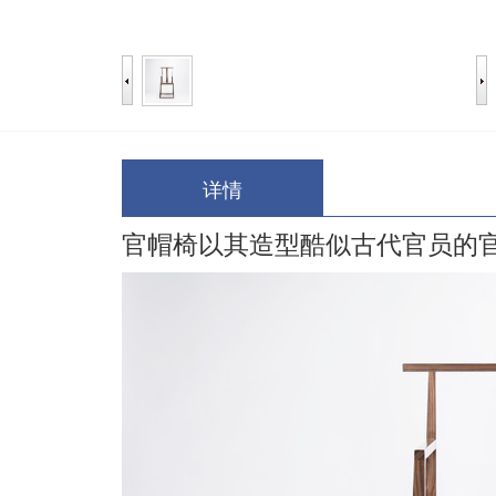
详情
官帽椅以其造型酷似古代官员的