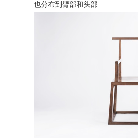
也分布到臂部和头部