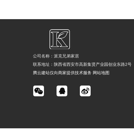
公司名称：派克兄弟家居
联系地址：陕西省西安市高新集贤产业园创业东路2号
腾云建站仅向商家提供技术服务
网站地图