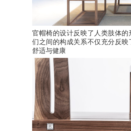
官帽椅的设计反映了人类肢体的
们之间的构成关系不仅充分反映
舒适与健康