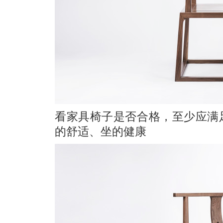
看家具椅子是否合格，至少应满
的舒适、坐的健康