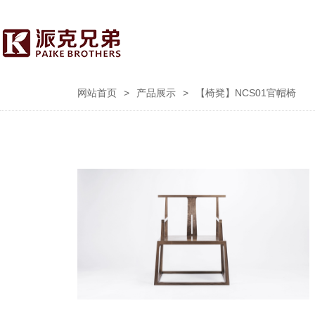
网站首页
>
产品展示
>
【椅凳】NCS01官帽椅