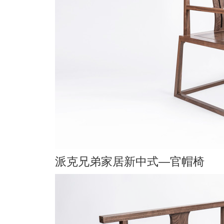
派克兄弟家居新中式—官帽椅