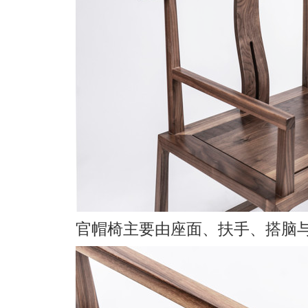
官帽椅主要由座面、扶手、搭脑