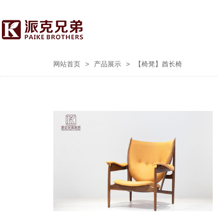
网站首页
>
产品展示
>
【椅凳】酋长椅