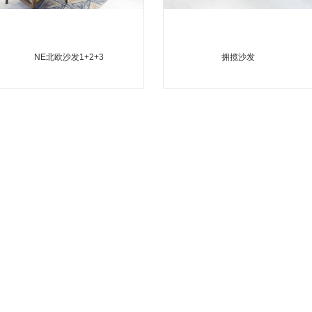
NE北欧沙发1+2+3
拥揽沙发