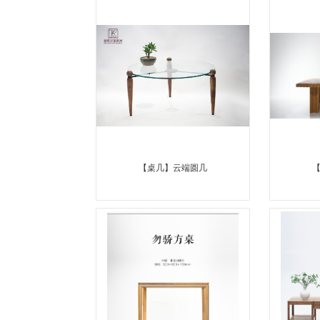
【桌几】云端圆几