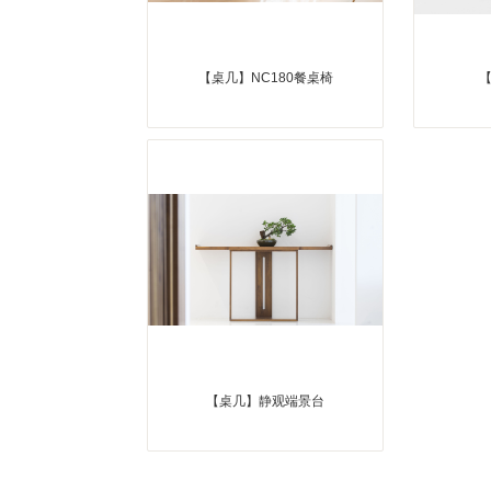
【桌几】NC180餐桌椅
【桌几】静观端景台